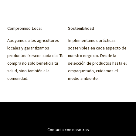
Compromiso Local
Sostenibilidad
Apoyamos a los agricultores
Implementamos prácticas
locales y garantizamos
sostenibles en cada aspecto de
productos frescos cada día. Tu
nuestro negocio. Desde la
compra no solo beneficia tu
selección de productos hasta el
salud, sino también a la
empaquetado, cuidamos el
comunidad.
medio ambiente.
Contacta con nosotros