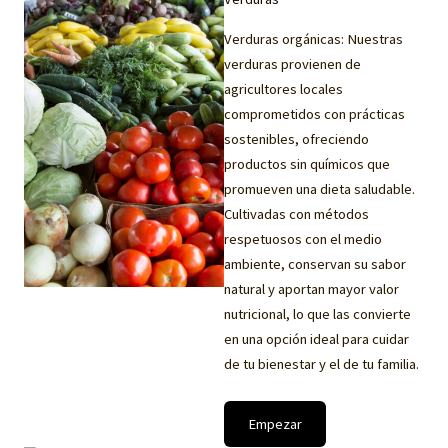
Verduras orgánicas: Nuestras
verduras provienen de
agricultores locales
comprometidos con prácticas
sostenibles, ofreciendo
productos sin químicos que
promueven una dieta saludable.
Cultivadas con métodos
respetuosos con el medio
ambiente, conservan su sabor
natural y aportan mayor valor
nutricional, lo que las convierte
en una opción ideal para cuidar
de tu bienestar y el de tu familia.
Empezar